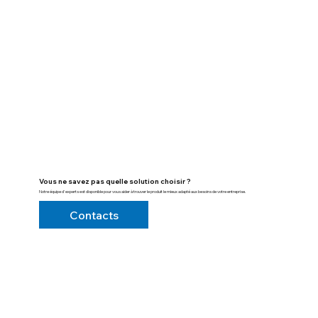
Vous ne savez pas quelle solution choisir ?
Notre équipe d'experts est disponible pour vous aider à trouver le produit le mieux adapté aux besoins de votre entreprise.
Contacts