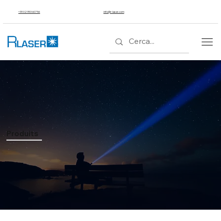
+39 02 953 607 56
info@r-laser.com
Produits