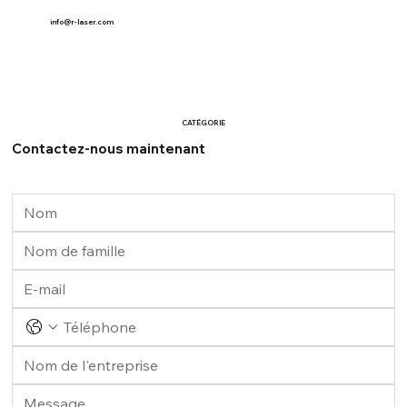
info@r-laser.com
CATÉGORIE
Contactez-nous maintenant