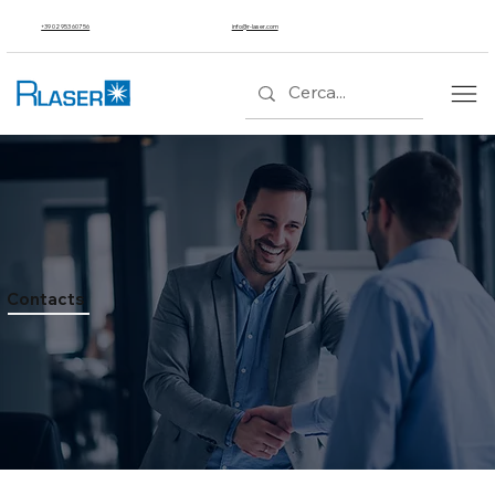
+39 02 953 607 56
info@r-laser.com
Contacts