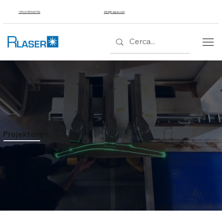
+39 02 953 607 56
info@r-laser.com
Projektoren