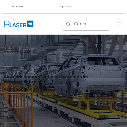
+39 02 953 607 56
info@r-laser.com
Anwendungen von R-Lasersystemen im
Automobilbereich
Automobilindustrie