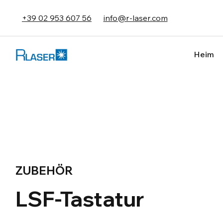
+39 02 953 607 56
info@r-laser.com
Heim
ZUBEHÖR
LSF-Tastatur