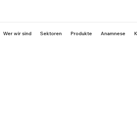
Wer wir sind
Sektoren
Produkte
Anamnese
K