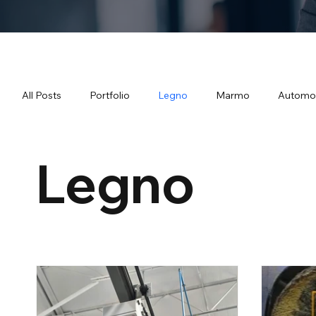
All Posts
Portfolio
Legno
Marmo
Automo
Legno