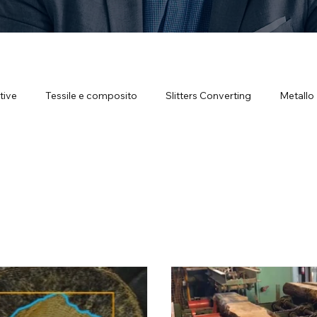
tive
Tessile e composito
Slitters Converting
Metallo