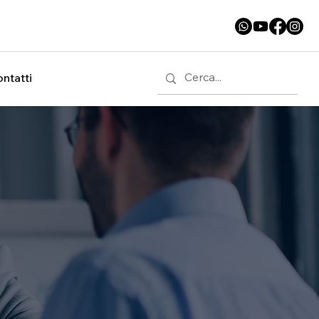
ntatti