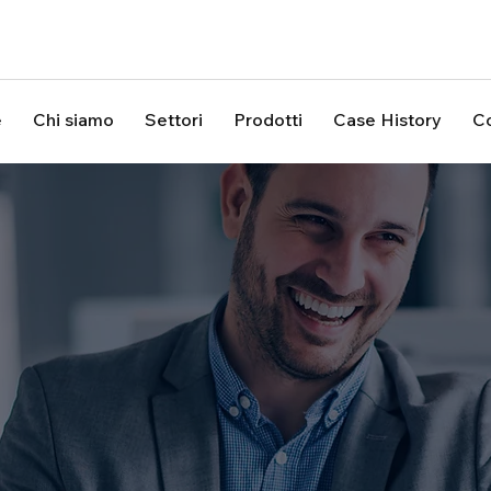
e
Chi siamo
Settori
Prodotti
Case History
Co