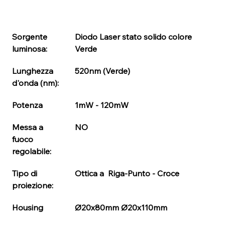
Sorgente 
Diodo Laser stato solido colore 
luminosa:
Verde
Lunghezza 
520nm (Verde) 
d'onda (nm):
Potenza 
1mW - 120mW
Messa a 
NO
fuoco 
regolabile:
Tipo di 
Ottica a  Riga-Punto - Croce
proiezione:
Housing
Ø20x80mm Ø20x110mm