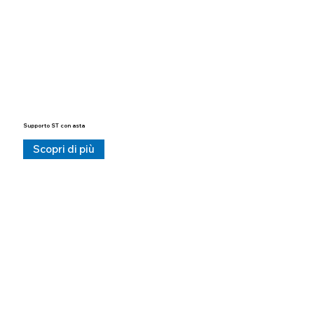
Supporto ST con asta
Scopri di più