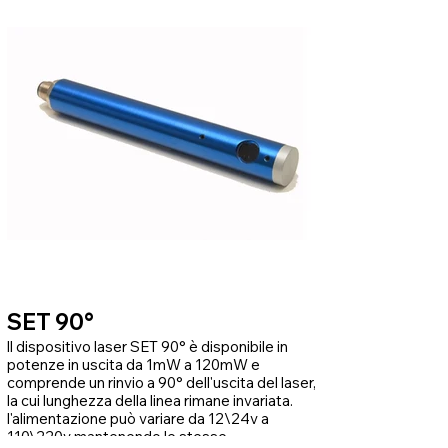
SET 90°
ll dispositivo laser SET 90° è disponibile in
potenze in uscita da 1mW a 120mW e
comprende un rinvio a 90° dell'uscita del laser,
la cui lunghezza della linea rimane invariata.
l'alimentazione può variare da 12\24v a
110\220v mantenendo le stesse