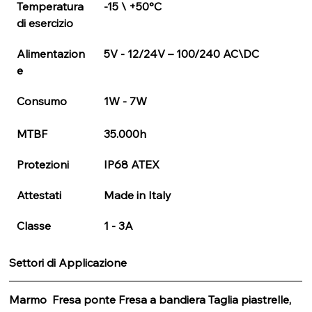
Temperatura 
-15 \ +50°C
di esercizio
Alimentazion
5V - 12/24V – 100/240 AC\DC
e 
Consumo
1W - 7W
MTBF
35.000h
Protezioni 
IP68 ATEX
Attestati
Made in Italy
Classe
1 - 3A
Settori di Applicazione
Marmo  Fresa ponte Fresa a bandiera Taglia piastrelle, 