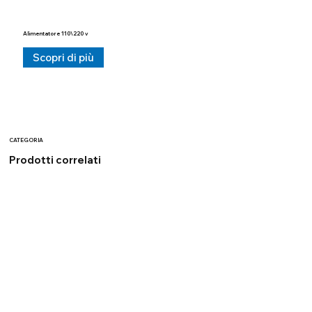
Alimentatore 110\220 v
Scopri di più
CATEGORIA
Prodotti correlati