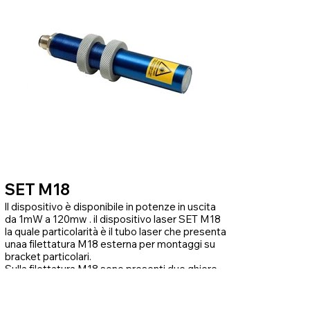
SET M18
ll dispositivo è disponibile in potenze in uscita
da 1mW a 120mw . il dispositivo laser SET M18
la quale particolarità è il tubo laser che presenta
unaa filettatura M18 esterna per montaggi su
bracket particolari.
Sulla filettatura M18 sono presenti due ghiere
per il serraggio.