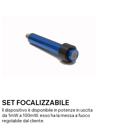
caratteristiche di potenza.
La particolarità è nelle sue dimensioni ridotte a
egual potenza
SET FOCALIZZABILE
ll dispositivo è disponibile in potenze in uscita
da 1mW a 100mW, esso ha la messa a fuoco
regolabile dal cliente.