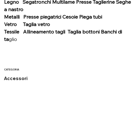
Legno   Segatronchi Multilame Presse Taglierine Seghe 
a nastro
Metalli   Presse piegatrici Cesoie Piega tubi 
Vetro     Taglia vetro
Tessile   Allineamento tagli  Taglia bottoni Banchi di 
ta
glio
CATEGORIA
Accessori