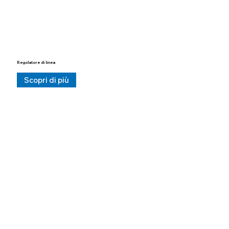
Regolatore di linea
Scopri di più