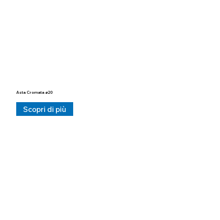
Asta Cromata ø20
Scopri di più