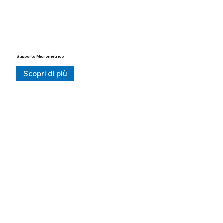
Supporto Micrometrico
Scopri di più