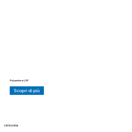
Pulsantiera LSF
Scopri di più
CATEGORIA