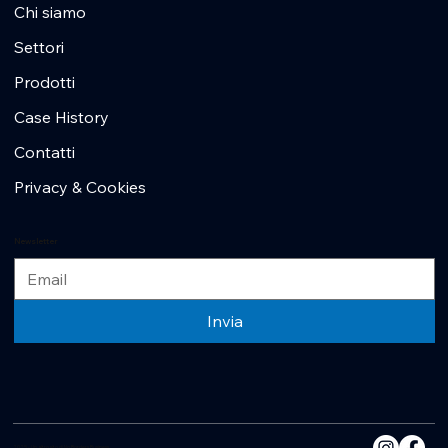
Chi siamo
Settori
Prodotti
Case History
Contatti
Privacy & Cookies
Newsletter
Invia
2025 - Un altro sito di No Borders Business