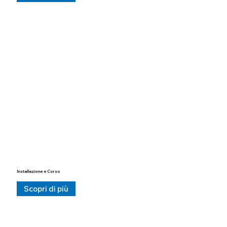
Installazione e Corso
Scopri di più