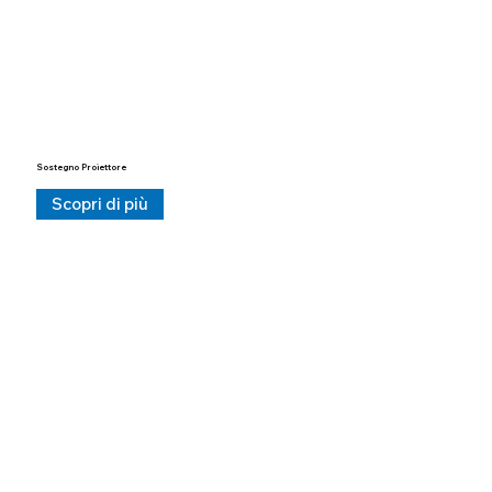
Sostegno Proiettore
Scopri di più