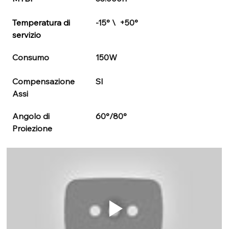
Temperatura di 
-15° \  +50°
servizio
Consumo
150W
Compensazione 
SI
Assi
Angolo di 
60°/80°
Proiezione 