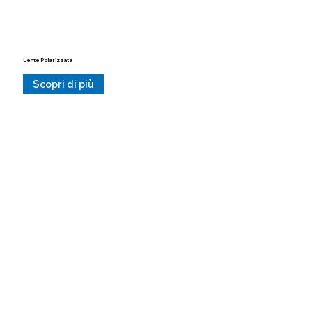
Lente Polarizzata
Scopri di più