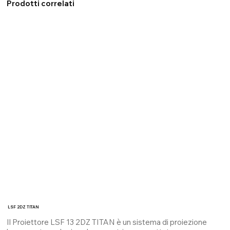
Prodotti correlati
LSF 2DZ TITAN
Il Proiettore LSF 13 2DZ TITAN è un sistema di proiezione 