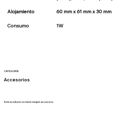
Alojamiento
60 mm x 61 mm x 30 mm
Consumo
1W
CATEGORÍA
Accesorios
Este producto no tiene ningún accesorio.