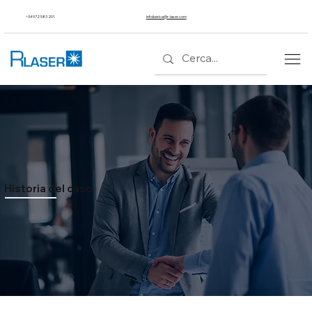
+34 972 583 201
infoiberica@r-laser.com
Historia del caso